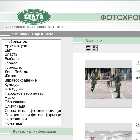
Saturday, 8 August 2026г.
Главная
>
07
Ко
Но
07
Контактная информация
Ко