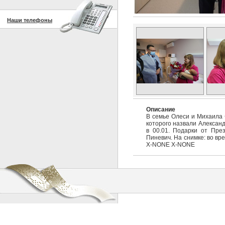
Наши телефоны
Описание
В семье Олеси и Михаила 
которого назвали Александ
в 00.01. Подарки от Пре
Пиневич. На снимке: во вре
X-NONE X-NONE