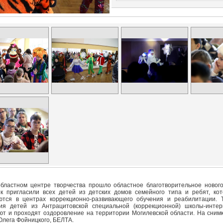
областном центре творчества прошло областное благотворительное новог
к пригласили всех детей из детских домов семейного типа и ребят, ко
тся в центрах коррекционно-развивающего обучения и реабилитации. 
ия детей из Антрацитовской специальной (коррекционной) школы-интер
ют и проходят оздоровление на территории Могилевской области. На снимк
Олега Фойницкого, БЕЛТА.