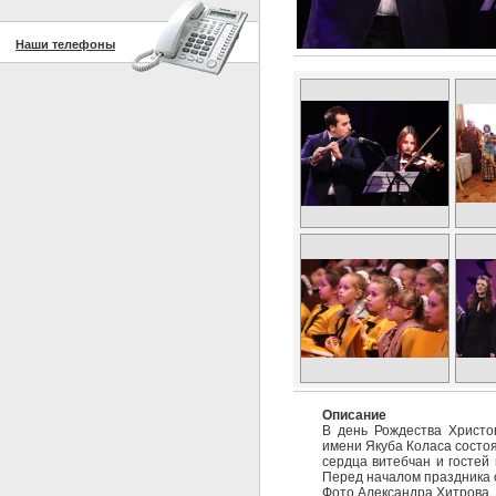
Наши телефоны
Описание
В день Рождества Христо
имени Якуба Коласа состо
сердца витебчан и гостей 
Перед началом праздника с
Фото Александра Хитрова,