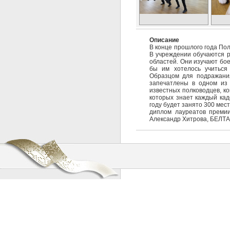
Описание
В конце прошлого года По
В учреждении обучаются р
областей. Они изучают бое
бы им хотелось учиться
Образцом для подражания
запечатлены в одном из 
известных полководцев, к
которых знает каждый кад
году будет занято 300 мес
диплом лауреатов премии
Александр Хитрова, БЕЛТА