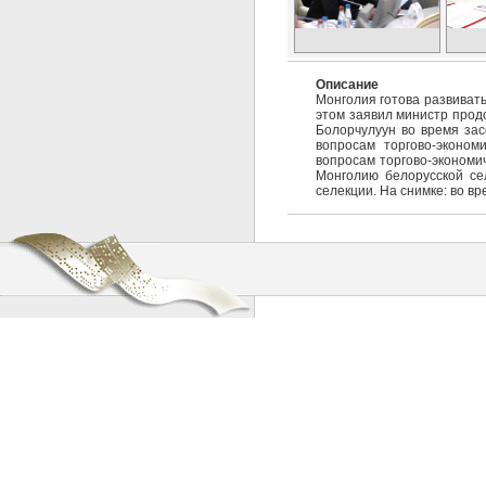
Описание
Монголия готова развивать
этом заявил министр прод
Болорчулуун во время зас
вопросам торгово-эконом
вопросам торгово-экономич
Монголию белорусской сел
селекции. На снимке: во в