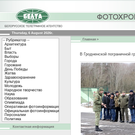
Thursday, 6 August 2026г.
Главная
>
В Гродненской пограничной 
Контактная информация