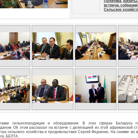
Политика,
Визиты.
встречи. собрания
Сельское хозяйст
тавки сельхозпродукции и оборудования. В этих сферах Беларусь г
аном. Об этом рассказал на встрече с делегацией из этой африканской с
ра сельского хозяйства и продовольствия Сергей Федченко. На снимке: во 
га, БЕЛТА.