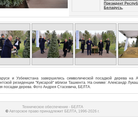
Президент Респуб
Беларусь,
аруси и Узбекистана завершились символической посадкой дерева на 
нтской резиденции "Куксарой" вблизи Ташкента. На снимке: Александр Лука
я посадки дерева. Фото Андрея Стасевича, БЕЛТА.
Техническое обеспечение - БЕЛТА
©
Авторское право принадлежит БЕЛТА, 1996-2026 г.