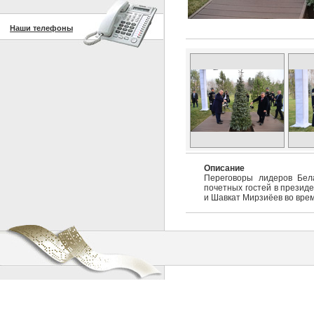
Наши телефоны
Описание
Переговоры лидеров Бел
почетных гостей в президе
и Шавкат Мирзиёев во врем