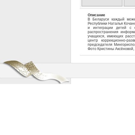
Описание
В Беларуси каждый може
Республики Наталья Кочано
и интеграции детей с 
распространения информа
учащихся, имеющих расстр
центр коррекционно-раз
председателя Мингориспо
Фото Кристины Аксёновой,