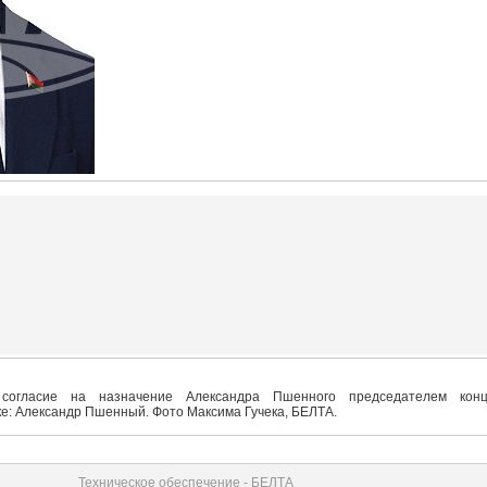
 согласие на назначение Александра Пшенного председателем конц
ке: Александр Пшенный. Фото Максима Гучека, БЕЛТА.
Техническое обеспечение - БЕЛТА