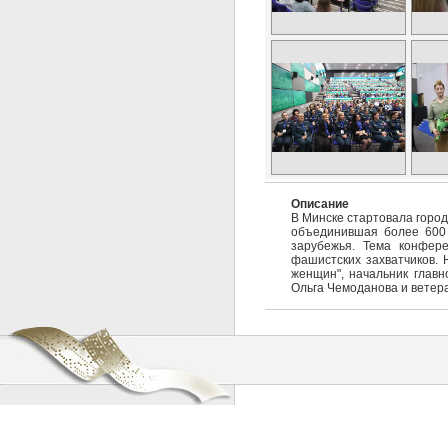
Описание
В Минске стартовала горо
объединившая более 600 
зарубежья. Тема конфер
фашистских захватчиков. 
женщин", начальник глав
Ольга Чемоданова и ветер