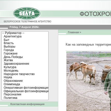
Friday, 7 August 2026г.
Главная
>
Как на заповедных территори
Контактная информация