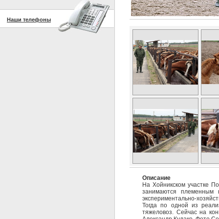
Наши телефоны
Описание
На Хойникском участке По
занимаются племенным к
экспериментально-хозяйс
Тогда по одной из реали
тяжеловоз. Сейчас на ко