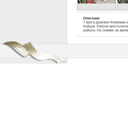
Описание
7 мая в деревне Клюковка 
бойцов Рабоче-крестьянс
района. На снимке: во вре