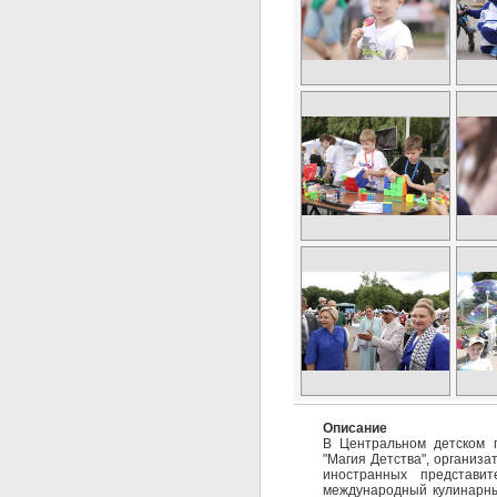
Описание
В Центральном детском п
"Магия Детства", организ
иностранных представит
международный кулинарны