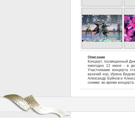
Описание
Концерт, посвященный Дню
ежегодно 12 июня - в де
Участниками концерта ст
казачий хор, Ирина Видова
Александр Буйнов и Алекса
снимке: во время концерта