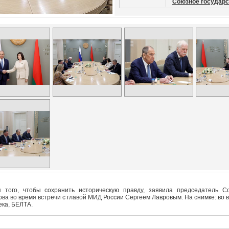
Союзное государс
 того, чтобы сохранить историческую правду, заявила председатель С
ва во время встречи с главой МИД России Сергеем Лавровым. На снимке: во 
ека, БЕЛТА.