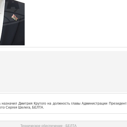
а назначил Дмитрия Крутого на должность главы Администрации Президент
ото Сергея Шелега, БЕЛТА.
Техническое обеспечение - БЕЛТА