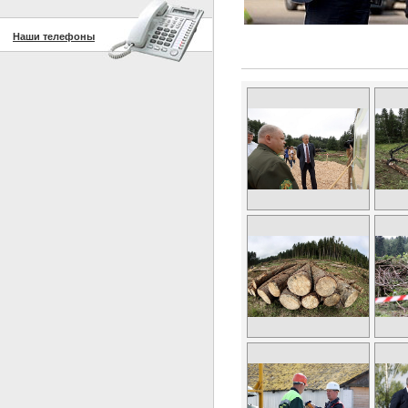
Наши телефоны