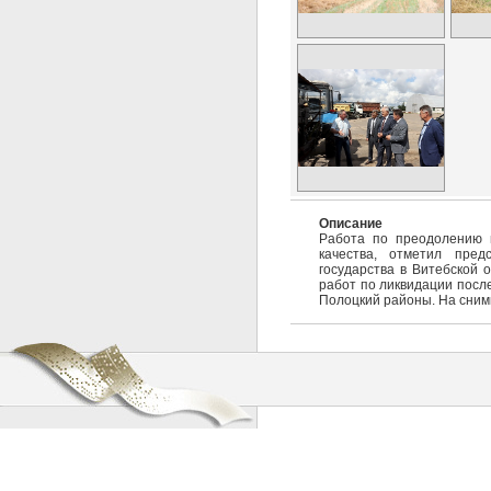
Описание
Работа по преодолению п
качества, отметил пред
государства в Витебской 
работ по ликвидации после
Полоцкий районы. На снимк