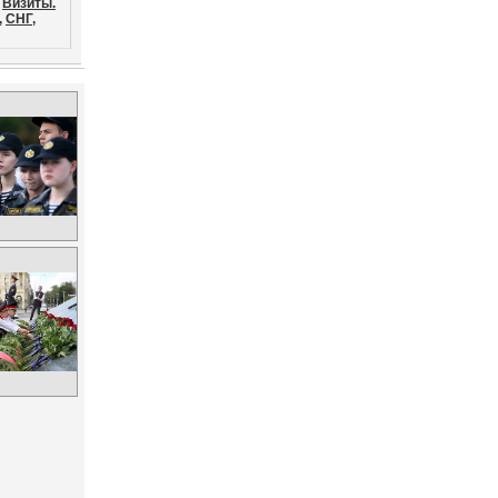
Визиты.
,
СНГ,