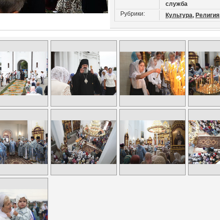
служба
Рубрики:
Культура,
Религия