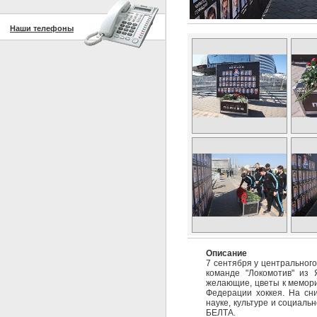
Наши телефоны
Описание
7 сентября у центральног
команде "Локомотив" из 
желающие, цветы к мемори
Федерации хоккея. На сн
науке, культуре и социаль
БЕЛТА.