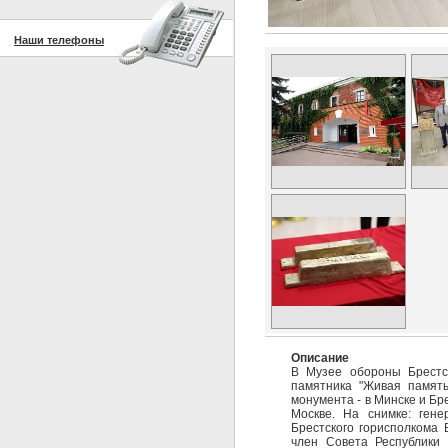
Наши телефоны
Описание
В Музее обороны Брестс
памятника "Живая память
монумента - в Минске и Бр
Москве. На снимке: ген
Брестского горисполкома 
член Совета Республики 