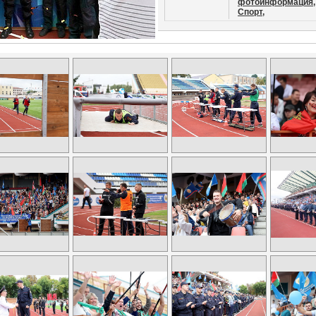
фотоинформация,
Спорт,