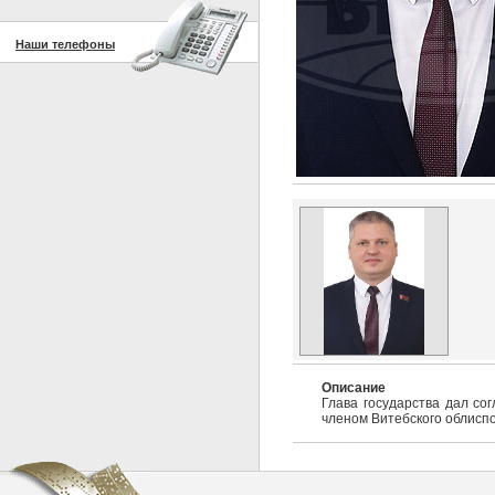
Наши телефоны
Описание
Глава государства дал со
членом Витебского облиспо