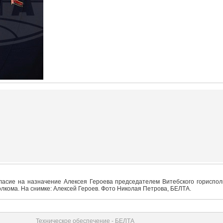
гласие на назначение Алексея Героева председателем Витебского гориспол
лкома. На снимке: Алексей Героев. Фото Николая Петрова, БЕЛТА.
Техническое обеспечение - БЕЛТА