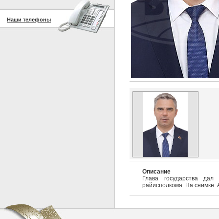
Наши телефоны
Описание
Глава государства дал 
райисполкома. На снимке: