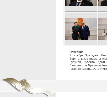
Описание
1 октября Президент Бел
Верительные грамоты глав
Бурунди, Кувейта, Домин
Лукашенко и Чрезвычайны
Чжан Вэньчуань. Фото Ник