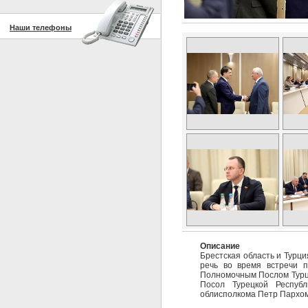
Наши телефоны
Описание
Брестская область и Турц
речь во время встречи 
Полномочным Послом Турц
Посол Турецкой Респуб
облисполкома Петр Пархом