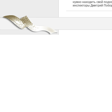
нужно находить свой подх
инспекторы Дмитрий Побор