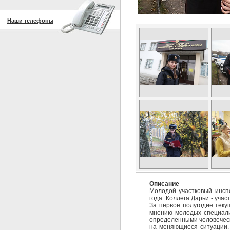
Наши телефоны
Описание
Молодой участковый инсп
года. Коллега Дарьи - уча
За первое полугодие теку
мнению молодых специали
определенными человеческ
на меняющиеся ситуации.