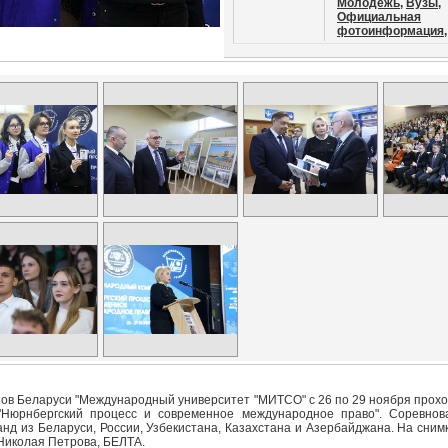
Молодежь,
Вузы,
Официальная
фотоинформация,
в Беларуси "Международный университет "МИТСО" с 26 по 29 ноября проход
Нюрнбергский процесс и современное международное право". Соревнов
анд из Беларуси, России, Узбекистана, Казахстана и Азербайджана. На снимк
Николая Петрова, БЕЛТА.