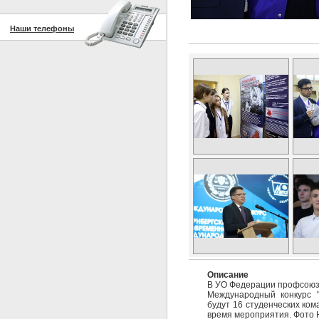
Наши телефоны
Описание
В УО Федерации профсоюзо
Международный конкурс "
будут 16 студенческих ком
время мероприятия. Фото 