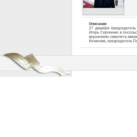
Описание
27 декабря председатель
Игорь Сергеенко в посольс
крушением самолета авиако
Кочанова, председатель П