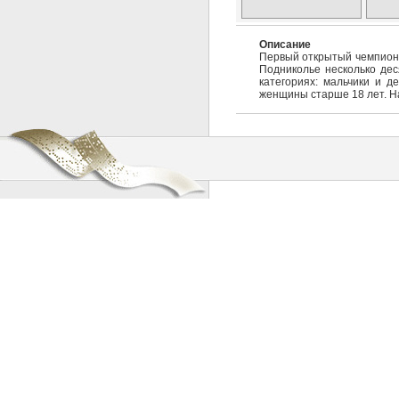
Описание
Первый открытый чемпиона
Подниколье несколько дес
категориях: мальчики и д
женщины старше 18 лет. На