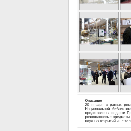
Описание
20 января в рамках респ
Национальной библиотеки
представлены подарки Пр
разноплановые предметы -
научных открытий и не тол