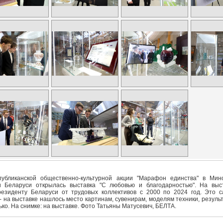
убликанской общественно-культурной акции "Марафон единства" в Мин
 Беларуси открылась выставка "С любовью и благодарностью". На выс
езиденту Беларуси от трудовых коллективов с 2000 по 2024 год. Это 
 на выставке нашлось место картинам, сувенирам, моделям техники, резуль
ько. На снимке: на выставке. Фото Татьяны Матусевич, БЕЛТА.