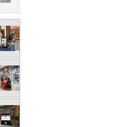
льная