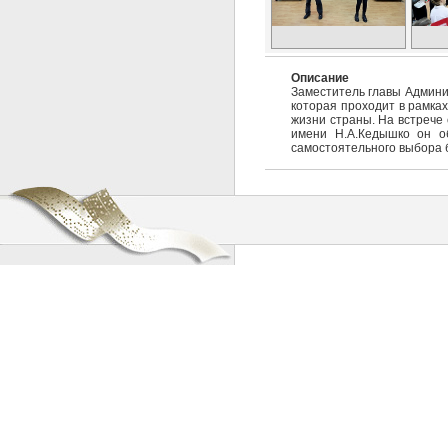
Описание
Заместитель главы Админи
которая проходит в рамка
жизни страны. На встрече
имени Н.А.Кедышко он о
самостоятельного выбора б