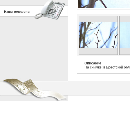
Наши телефоны
Описание
На снимке: в Брестской об