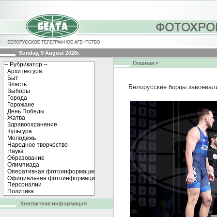
Sunday, 9 August 2026г.
Главная
>
Белорусские борцы завоевал
Контактная информация