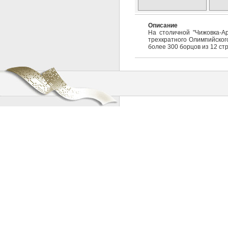
Описание
На столичной "Чижовка-А
трехкратного Олимпийског
более 300 борцов из 12 ст