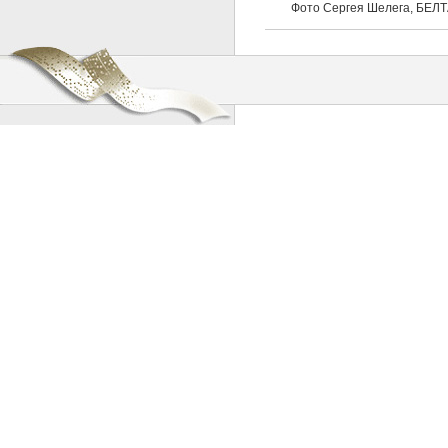
Фото Сергея Шелега, БЕЛТ