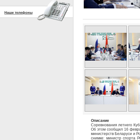
Наши телефоны
Описание
Соревнования летнего Кубк
Об этом сообщил 16 февра
министерств Беларуси и Ро
снимке: министр спорта Р