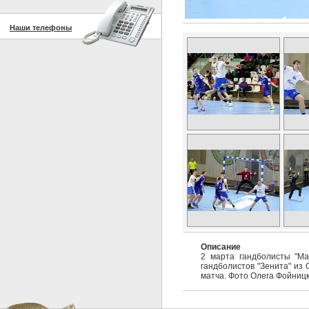
Наши телефоны
Описание
2 марта гандболисты "Ма
гандболистов "Зенита" из 
матча. Фото Олега Фойницк