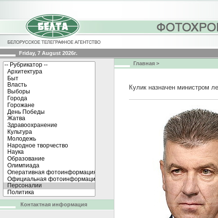
Friday, 7 August 2026г.
Главная
>
Кулик назначен министром ле
Контактная информация