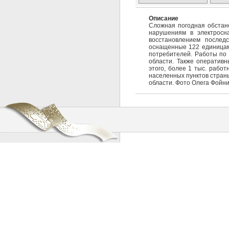
Описание
Сложная погодная обстано
нарушениям в электросн
восстановлением послед
оснащенные 122 единицами
потребителей. Работы по
области. Также оперативн
этого, более 1 тыс. рабо
населенных пунктов страны
области. Фото Олега Фойни