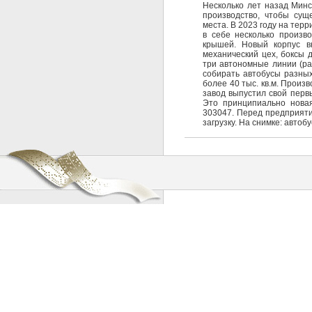
Несколько лет назад Минс
производство, чтобы сущ
места. В 2023 году на тер
в себе несколько произв
крышей. Новый корпус вк
механический цех, боксы д
три автономные линии (ра
собирать автобусы разных
более 40 тыс. кв.м. Произ
завод выпустил свой первы
Это принципиально новая
303047. Перед предприяти
загрузку. На снимке: авто