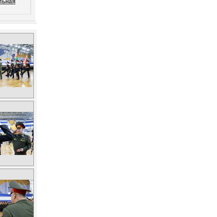
льная