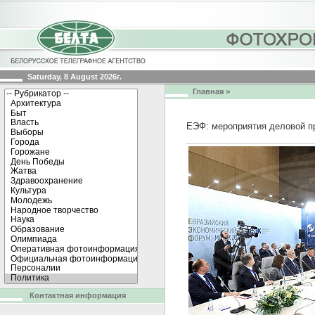
Saturday, 8 August 2026г.
Главная
>
ЕЭФ: мероприятия деловой п
Контактная информация