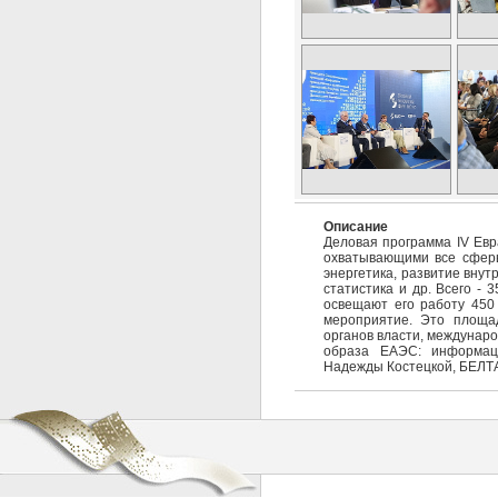
Описание
Деловая программа IV Евр
охватывающими все сферы
энергетика, развитие внут
статистика и др. Всего -
освещают его работу 450
мероприятие. Это площад
органов власти, междунаро
образа ЕАЭС: информаци
Надежды Костецкой, БЕЛТ