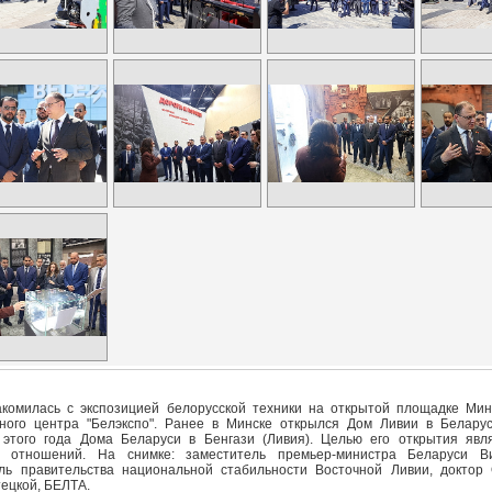
акомилась с экспозицией белорусской техники на открытой площадке Мин
ного центра "Белэкспо". Ранее в Минске открылся Дом Ливии в Белару
этого года Дома Беларуси в Бенгази (Ливия). Целью его открытия явл
х отношений. На снимке: заместитель премьер-министра Беларуси В
ль правительства национальной стабильности Восточной Ливии, доктор
ецкой, БЕЛТА.