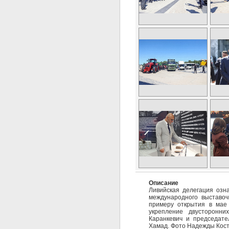
Описание
Ливийская делегация озн
международного выставоч
примеру открытия в мае 
укрепление двусторонни
Каранкевич и председате
Хамад. Фото Надежды Кост