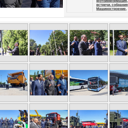
фотоинформация,
встречи. собрания
Машиностроение,