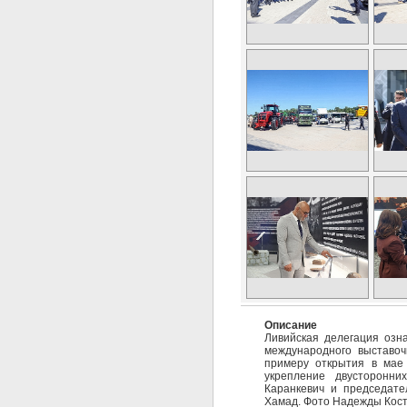
Описание
Ливийская делегация озн
международного выставоч
примеру открытия в мае 
укрепление двусторонни
Каранкевич и председате
Хамад. Фото Надежды Кост