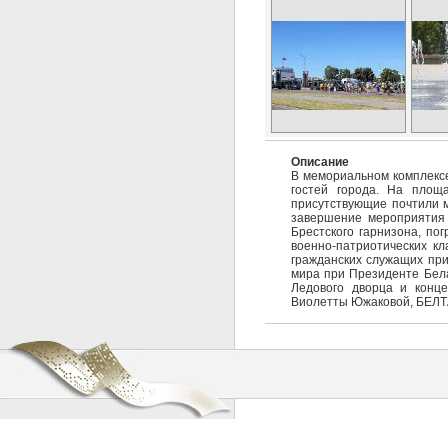
Описание
В мемориальном комплексе
гостей города. На площ
присутствующие почтили м
завершение мероприятия
Брестского гарнизона, по
военно-патриотических кл
гражданских служащих при
мира при Президенте Бела
Ледового дворца и конце
Виолетты Южаковой, БЕЛТ