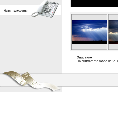
Наши телефоны
Описание
На снимке: грозовое небо.