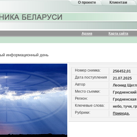
О проекте
Клиентам
Архив
Карта сайта
ый информационный день
Номер снимка:
256452,01
Дата поступления
21.07.2025
Автор
Леонид Щегл
Место съемки:
Гродненский
Регион:
Гродненская
Ключевые слова:
небо, тучи, г
Рубрики:
Природа,