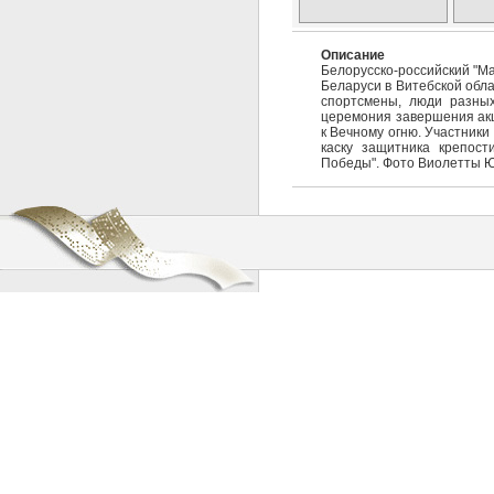
Описание
Белорусско-российский "М
Беларуси в Витебской обл
спортсмены, люди разных
церемония завершения акц
к Вечному огню. Участники
каску защитника крепост
Победы". Фото Виолетты Ю