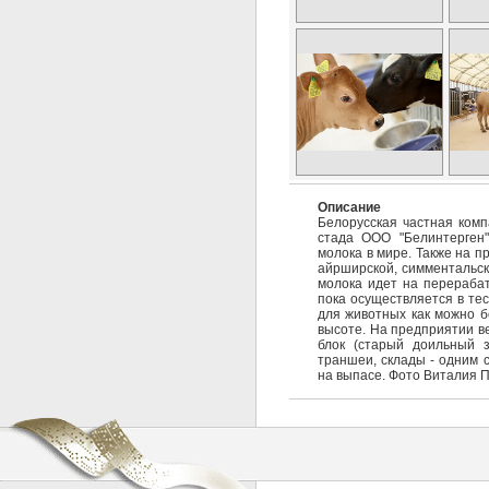
Описание
Белорусская частная ком
стада ООО "Белинтерген"
молока в мире. Также на 
айрширской, симментальско
молока идет на перерабат
пока осуществляется в тес
для животных как можно б
высоте. На предприятии в
блок (старый доильный 
траншеи, склады - одним 
на выпасе. Фото Виталия 