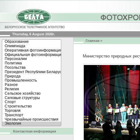
Thursday, 6 August 2026г.
Главная
>
Министерство природных ресу
Контактная информация