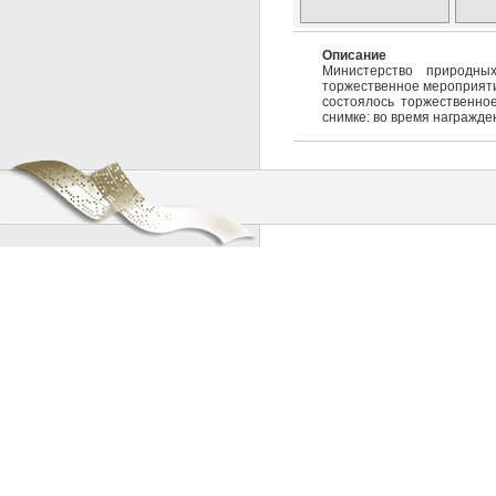
Описание
Министерство природны
торжественное мероприяти
состоялось торжественно
снимке: во время награжд